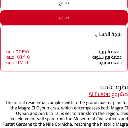
مسح
حساب
نتيجة الحساب
دفعة شهرية
٥٢٬٣٠٥ جنية
دفعة ربع سنوية
١٥٦٬٩١٥ جنية
دفعة سنوية
٦٢٧٬٦٦٠ جنية
نظره عامه
مشروع:
Al Fustat
The initial residential complex within the grand master plan for
the Magra El Oyoun area, which encompasses both Magra El
Oyoun and Ain El Sira, is set to transform the region. This
development will span from the Museum of Civilizations and
Fustat Gardens to the Nile Corniche, reaching the historic Magra