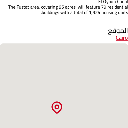
El Oyoun Canal.
The Fustat area, covering 95 acres, will feature 79 residential
buildings with a total of 1,924 housing units.
الموقع
Cairo