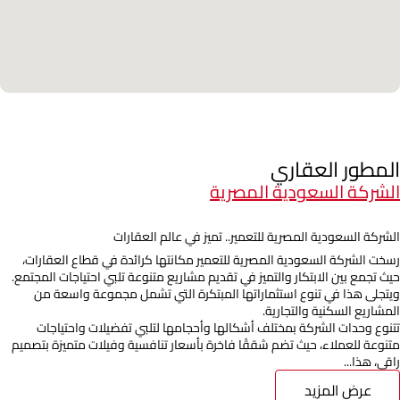
المطور العقاري
الشركة السعودية المصرية
الشركة السعودية المصرية للتعمير.. تميز في عالم العقارات
رسخت الشركة السعودية المصرية للتعمير مكانتها كرائدة في قطاع العقارات،
حيث تجمع بين الابتكار والتميز في تقديم مشاريع متنوعة تلبي احتياجات المجتمع.
ويتجلى هذا في تنوع استثماراتها المبتكرة التي تشمل مجموعة واسعة من
المشاريع السكنية والتجارية.
تتنوع وحدات الشركة بمختلف أشكالها وأحجامها لتلبي تفضيلات واحتياجات
متنوعة للعملاء، حيث تضم شققًا فاخرة بأسعار تنافسية وفيلات متميزة بتصميم
راقي، هذا...
عرض المزيد