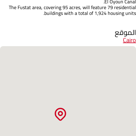
El Oyoun Canal.
The Fustat area, covering 95 acres, will feature 79 residential
buildings with a total of 1,924 housing units.
الموقع
Cairo