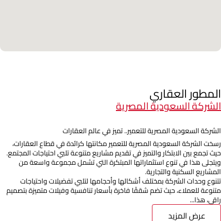
المطور العقاري
الشركة السعودية المصرية
الشركة السعودية المصرية للتعمير.. تميز في عالم العقارات
رسخت الشركة السعودية المصرية للتعمير مكانتها كرائدة في قطاع العقارات،
حيث تجمع بين الابتكار والتميز في تقديم مشاريع متنوعة تلبي احتياجات المجتمع.
ويتجلى هذا في تنوع استثماراتها المبتكرة التي تشمل مجموعة واسعة من
المشاريع السكنية والتجارية.
تتنوع وحدات الشركة بمختلف أشكالها وأحجامها لتلبي تفضيلات واحتياجات
متنوعة للعملاء، حيث تضم شققًا فاخرة بأسعار تنافسية وفيلات متميزة بتصميم
راقي، هذا...
عرض المزيد