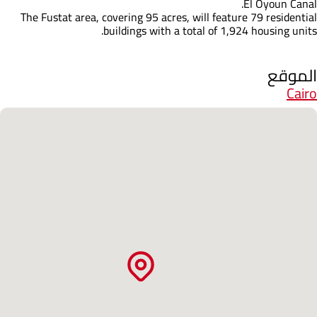
El Oyoun Canal.
The Fustat area, covering 95 acres, will feature 79 residential
buildings with a total of 1,924 housing units.
الموقع
Cairo