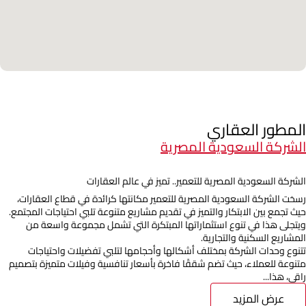
المطور العقاري
الشركة السعودية المصرية
الشركة السعودية المصرية للتعمير.. تميز في عالم العقارات
رسخت الشركة السعودية المصرية للتعمير مكانتها كرائدة في قطاع العقارات،
حيث تجمع بين الابتكار والتميز في تقديم مشاريع متنوعة تلبي احتياجات المجتمع.
ويتجلى هذا في تنوع استثماراتها المبتكرة التي تشمل مجموعة واسعة من
المشاريع السكنية والتجارية.
تتنوع وحدات الشركة بمختلف أشكالها وأحجامها لتلبي تفضيلات واحتياجات
متنوعة للعملاء، حيث تضم شققًا فاخرة بأسعار تنافسية وفيلات متميزة بتصميم
راقي، هذا...
عرض المزيد