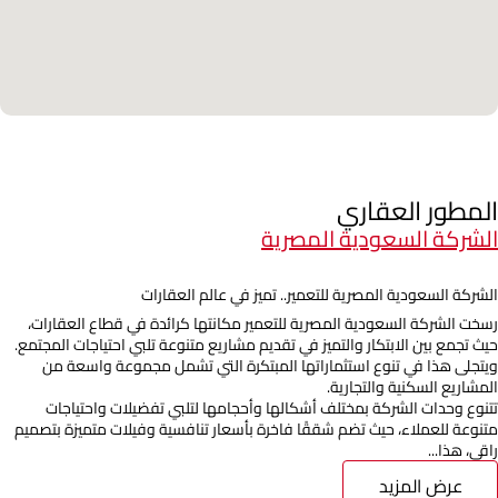
المطور العقاري
الشركة السعودية المصرية
الشركة السعودية المصرية للتعمير.. تميز في عالم العقارات
رسخت الشركة السعودية المصرية للتعمير مكانتها كرائدة في قطاع العقارات،
حيث تجمع بين الابتكار والتميز في تقديم مشاريع متنوعة تلبي احتياجات المجتمع.
ويتجلى هذا في تنوع استثماراتها المبتكرة التي تشمل مجموعة واسعة من
المشاريع السكنية والتجارية.
تتنوع وحدات الشركة بمختلف أشكالها وأحجامها لتلبي تفضيلات واحتياجات
متنوعة للعملاء، حيث تضم شققًا فاخرة بأسعار تنافسية وفيلات متميزة بتصميم
راقي، هذا...
عرض المزيد