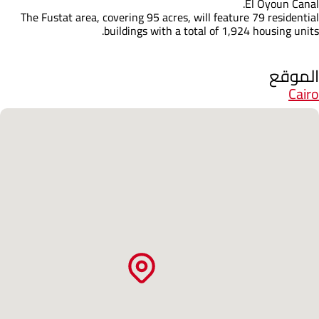
El Oyoun Canal.
The Fustat area, covering 95 acres, will feature 79 residential
buildings with a total of 1,924 housing units.
الموقع
Cairo