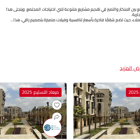
ين الابتكار والتميز في تقديم مشاريع متنوعة تلبي احتياجات المجتمع. ويتجلى هذا
رية.
اء، حيث تضم شققًا فاخرة بأسعار تنافسية وفيلات متميزة بتصميم راقي، هذا...
ض المزيد
2
ميعاد التسليم: 2025