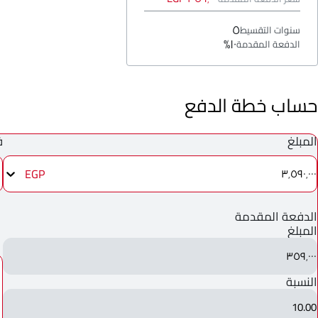
٥
سنوات التقسيط
١٠%
الدفعة المقدمة
حساب خطة الدفع
المبلغ
ف
EGP
٣٬٥٩٠٬٠٠٠
الدفعة المقدمة
المبلغ
٣٥٩٬٠٠٠
النسبة
10.00