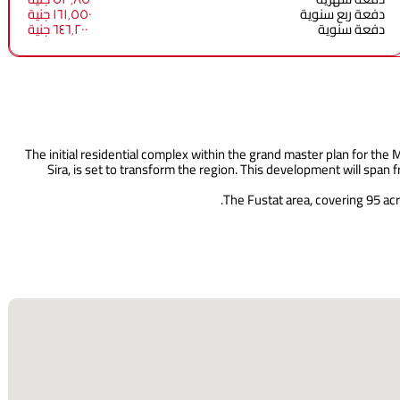
دفعة ربع سنوية
١٦١٬٥٥٠ جنية
دفعة سنوية
٦٤٦٬٢٠٠ جنية
The initial residential complex within the grand master plan for t
Sira, is set to transform the region. This development will span
The Fustat area, covering 95 acre