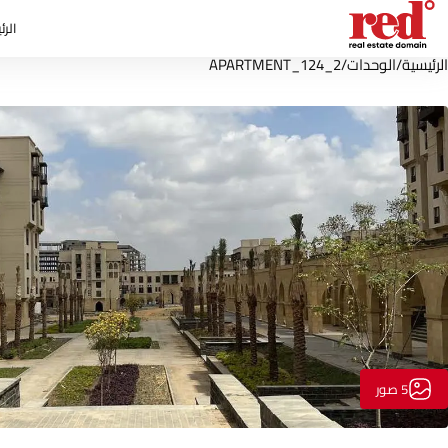
الرئ
الرئيسية
/
الوحدات
/
APARTMENT_124_2
5 صور