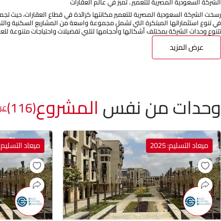
الشركة السعودية المصرية للتعمير.. تميز في عالم العقارات
رسخت الشركة السعودية المصرية للتعمير مكانتها كرائدة في قطاع العقارات، حيث تجمع ب
في تنوع استثماراتها المبتكرة التي تشمل مجموعة واسعة من المشاريع السكنية والتجا
تتنوع وحدات الشركة بمختلف أشكالها وأحجامها لتلبي تفضيلات واحتياجات متنوعة للعمل
عرض المزيد
وحدات من نفس
المشروع
(116)
عر
ميعاد التسليم: 2025
ميعاد التسليم: 025