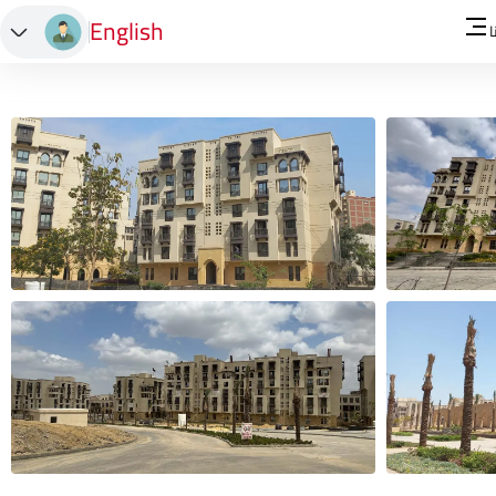
English
ا