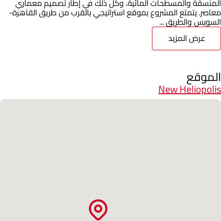
المنسقة والمسطحات المائية، وكل ذلك في إطار تصميم معماري
معاصر. يتمتع المشروع بموقع استراتيجي بالقرب من طريق القاهرة-
السويس والطريق ...
عرض المزيد
الموقع
New Heliopolis