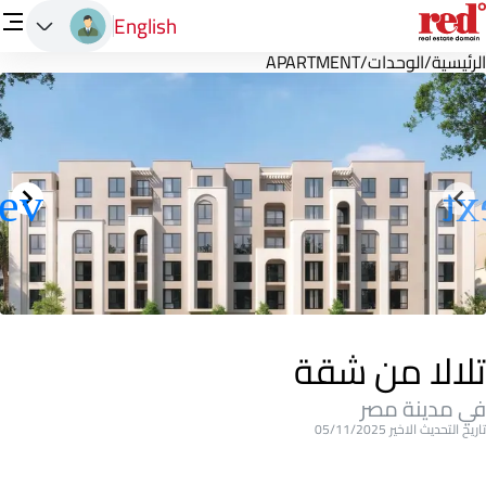
English
الرئيسية
/
الوحدات
/
APARTMENT
تلالا من شقة
في مدينة مصر
تاريخ التحديث الاخير 05/11/2025