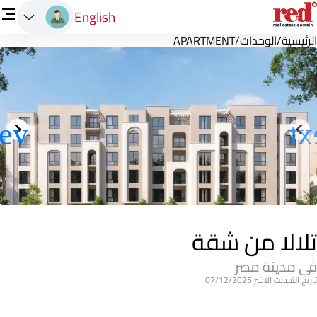
English
الرئيسية
/
الوحدات
/
APARTMENT
تلالا من شقة
في مدينة مصر
تاريخ التحديث الاخير 07/12/2025