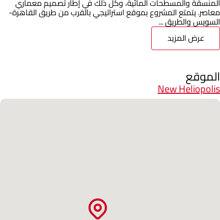
المنسقة والمسطحات المائية، وكل ذلك في إطار تصميم معماري
معاصر. يتمتع المشروع بموقع استراتيجي بالقرب من طريق القاهرة-
السويس والطريق ...
عرض المزيد
الموقع
New Heliopolis