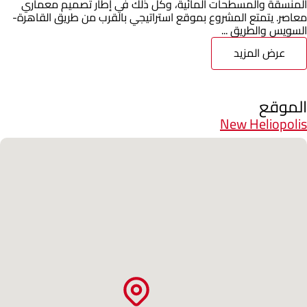
المنسقة والمسطحات المائية، وكل ذلك في إطار تصميم معماري
معاصر. يتمتع المشروع بموقع استراتيجي بالقرب من طريق القاهرة-
السويس والطريق ...
عرض المزيد
الموقع
New Heliopolis