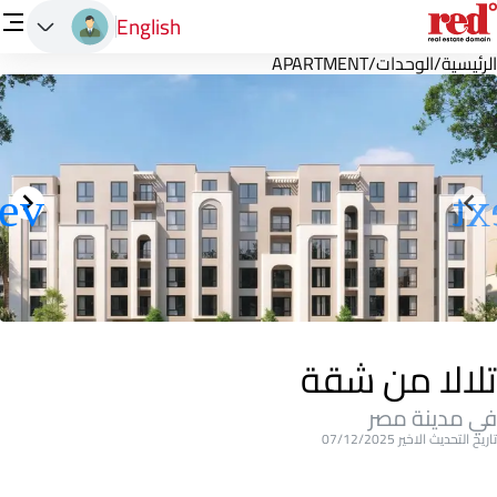
English
الرئيسية
/
الوحدات
/
APARTMENT
تلالا من شقة
في مدينة مصر
تاريخ التحديث الاخير 07/12/2025