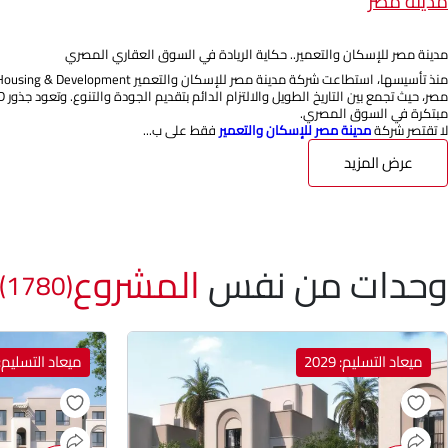
مدينة مصر
مدينة مصر للإسكان والتعمير.. حكاية الريادة في السوق العقاري المصري
مبتكرة في السوق المصري.
لا تقتصر شركة
مدينة مصر للإسكان والتعمير
فقط على ب...
عرض المزيد
وحدات من نفس
المشروع
(1780)
ميعاد التسليم: 2029
ميعاد التسليم: 029