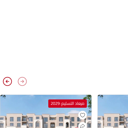
ميعاد التسليم: 2029