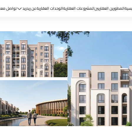
يسية
المطورين العقاريين
المشروعات العقارية
الوحدات العقارية
عن ريد
ريد
تواصل معن