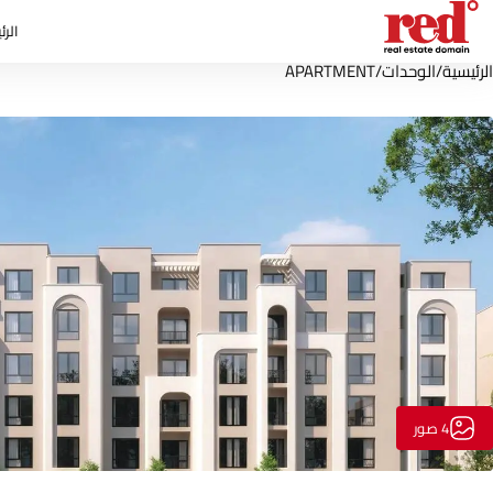
الرئ
الرئيسية
/
الوحدات
/
APARTMENT
4 صور