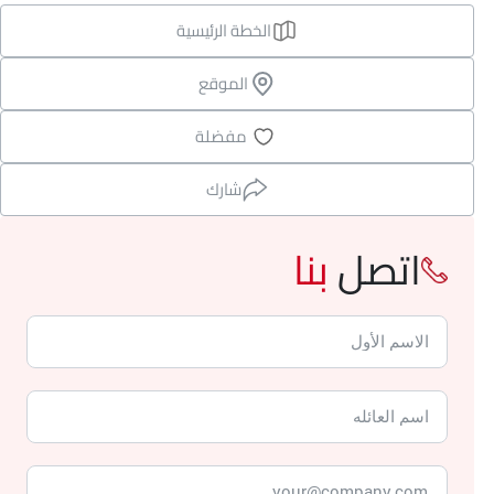
الخطة الرئيسية
الموقع
مفضلة
شارك
اتصل
بنا