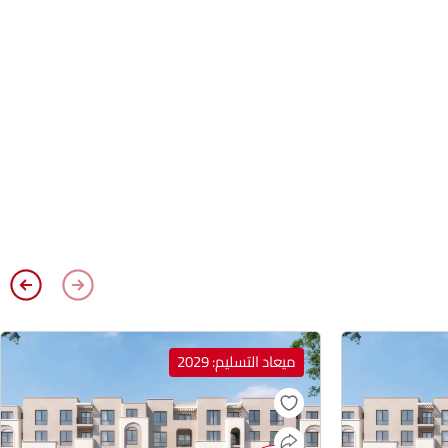
ميعاد التسليم: 2029