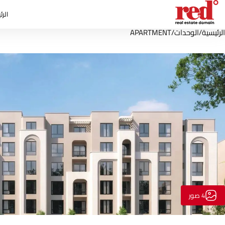
الرئ
الرئيسية
/
الوحدات
/
APARTMENT
4 صور