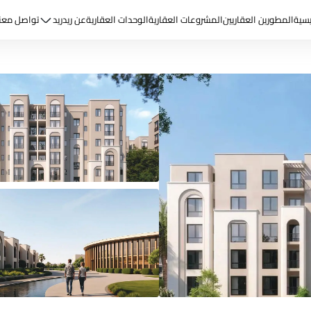
يسية
المطورين العقاريين
المشروعات العقارية
الوحدات العقارية
عن ريد
ريد
تواصل معن