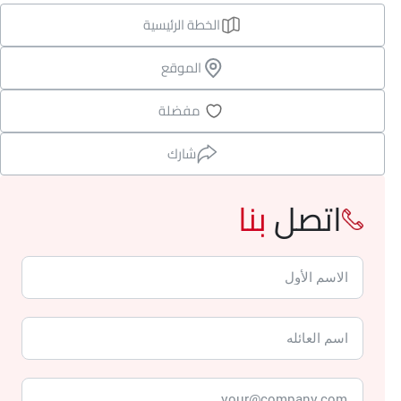
الخطة الرئيسية
الموقع
مفضلة
شارك
اتصل
بنا