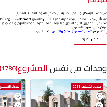
مدينة مصر
مدينة مصر للإسكان والتعمير.. حكاية الريادة في السوق العقاري المصري
مبتكرة في السوق المصري.
لا تقتصر شركة
مدينة مصر للإسكان والتعمير
فقط على ب...
عرض المزيد
وحدات من نفس
المشروع
(1780)
ميعاد التسليم: 2029
ميعاد التسليم: 029