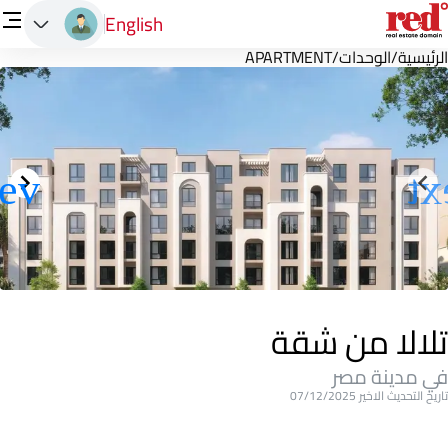
English
الرئيسية
/
الوحدات
/
APARTMENT
تلالا من شقة
في مدينة مصر
تاريخ التحديث الاخير 07/12/2025