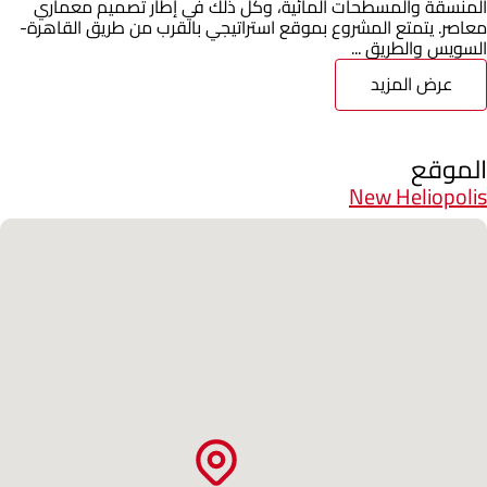
المنسقة والمسطحات المائية، وكل ذلك في إطار تصميم معماري
معاصر. يتمتع المشروع بموقع استراتيجي بالقرب من طريق القاهرة-
السويس والطريق ...
عرض المزيد
الموقع
New Heliopolis