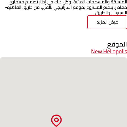
المنسقة والمسطحات المائية، وكل ذلك في إطار تصميم معماري
معاصر. يتمتع المشروع بموقع استراتيجي بالقرب من طريق القاهرة-
السويس والطريق ...
عرض المزيد
الموقع
New Heliopolis