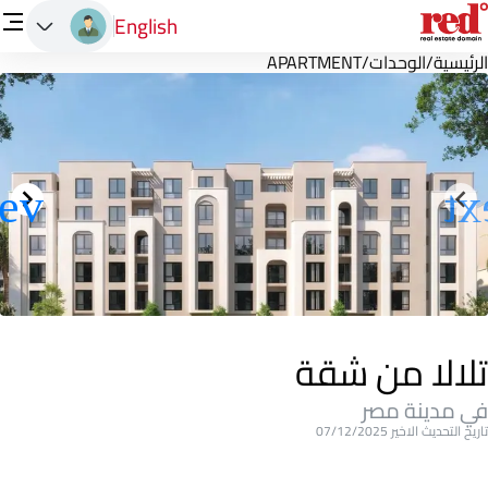
English
الرئيسية
/
الوحدات
/
APARTMENT
تلالا من شقة
في مدينة مصر
تاريخ التحديث الاخير 07/12/2025