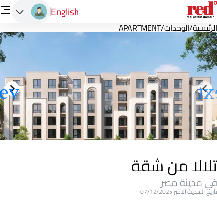
English
الرئيسية
/
الوحدات
/
APARTMENT
تلالا من شقة
في مدينة مصر
تاريخ التحديث الاخير 07/12/2025