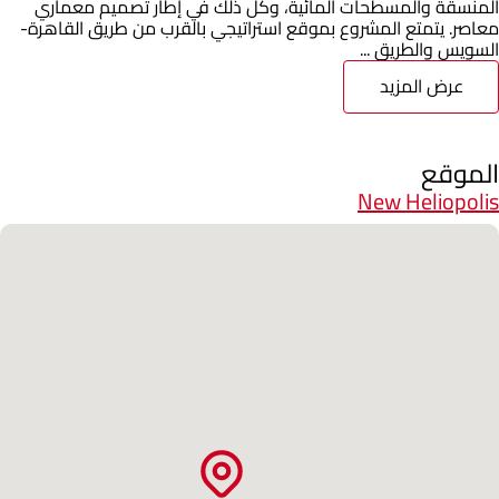
المنسقة والمسطحات المائية، وكل ذلك في إطار تصميم معماري
معاصر. يتمتع المشروع بموقع استراتيجي بالقرب من طريق القاهرة-
السويس والطريق ...
عرض المزيد
الموقع
New Heliopolis