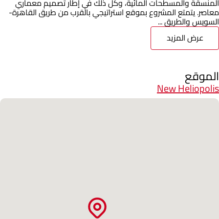
المنسقة والمسطحات المائية، وكل ذلك في إطار تصميم معماري
معاصر. يتمتع المشروع بموقع استراتيجي بالقرب من طريق القاهرة-
السويس والطريق ...
عرض المزيد
الموقع
New Heliopolis