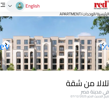
English
الرئيسية
/
الوحدات
/
APARTMENT
تلالا من شقة
في مدينة مصر
تاريخ التحديث الاخير 07/12/2025