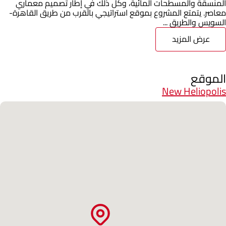
المنسقة والمسطحات المائية، وكل ذلك في إطار تصميم معماري
معاصر. يتمتع المشروع بموقع استراتيجي بالقرب من طريق القاهرة-
السويس والطريق ...
عرض المزيد
الموقع
New Heliopolis