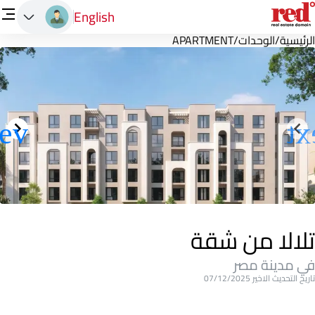
English
الرئيسية
/
الوحدات
/
APARTMENT
تلالا من شقة
في مدينة مصر
تاريخ التحديث الاخير 07/12/2025