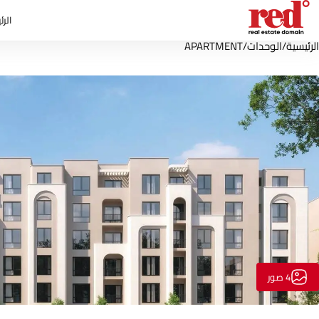
الرئ
الرئيسية
/
الوحدات
/
APARTMENT
4 صور