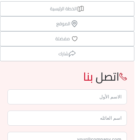
الخطة الرئيسية
الموقع
مفضلة
شارك
اتصل
بنا