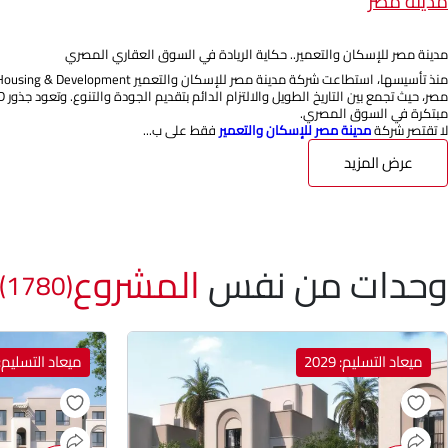
مدينة مصر
مدينة مصر للإسكان والتعمير.. حكاية الريادة في السوق العقاري المصري
مبتكرة في السوق المصري.
لا تقتصر شركة
مدينة مصر للإسكان والتعمير
فقط على ب...
عرض المزيد
وحدات من نفس
المشروع
(1780)
ميعاد التسليم: 2029
ميعاد التسليم: 029