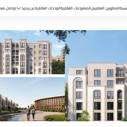
يسية
المطورين العقاريين
المشروعات العقارية
الوحدات العقارية
عن ريد
ريد
تواصل معن