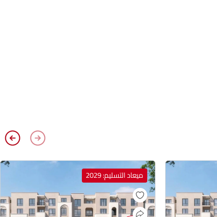
ميعاد التسليم: 2029