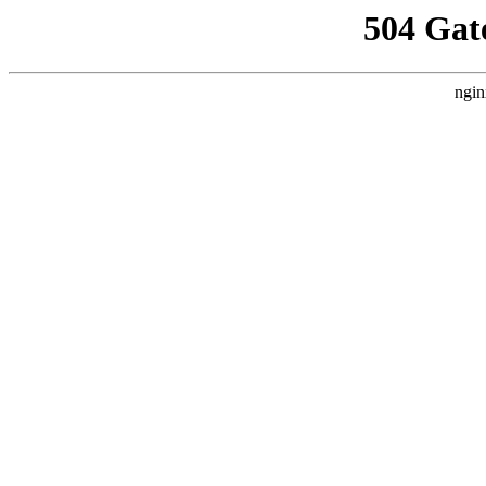
504 Gat
ngin