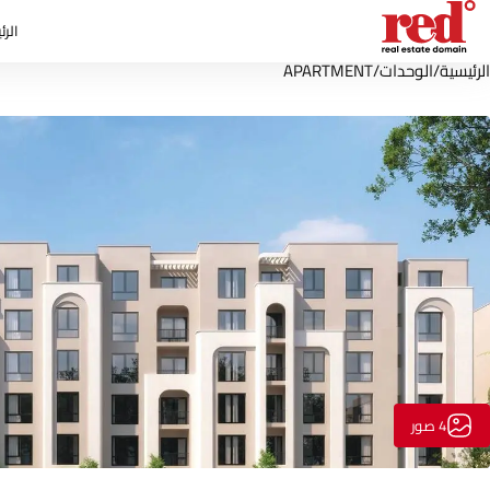
الرئ
الرئيسية
/
الوحدات
/
APARTMENT
4 صور