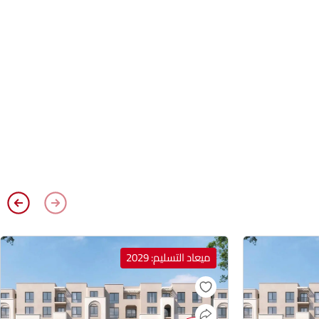
ميعاد التسليم: 2029