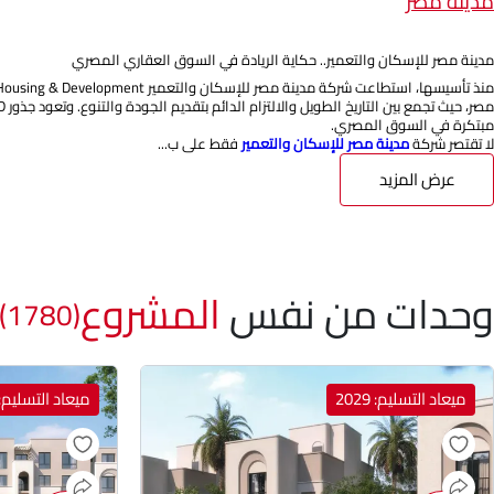
مدينة مصر
مدينة مصر للإسكان والتعمير.. حكاية الريادة في السوق العقاري المصري
مبتكرة في السوق المصري.
لا تقتصر شركة
مدينة مصر للإسكان والتعمير
فقط على ب...
عرض المزيد
وحدات من نفس
المشروع
(1780)
ميعاد التسليم: 2029
ميعاد التسليم: 029