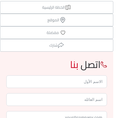
الخطة الرئيسية
الموقع
مفضلة
شارك
اتصل
بنا