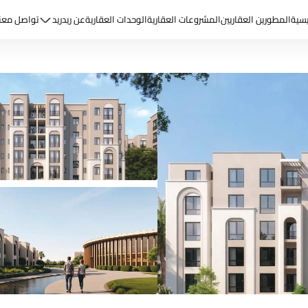
يسية
المطورين العقاريين
المشروعات العقارية
الوحدات العقارية
عن ريد
ريد
تواصل معن