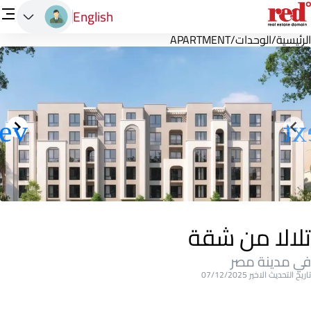
English
الرئيسية
/
الوحدات
/
APARTMENT
تلالا من شقة
في مدينة مصر
تاريخ التحديث الاخير 07/12/2025