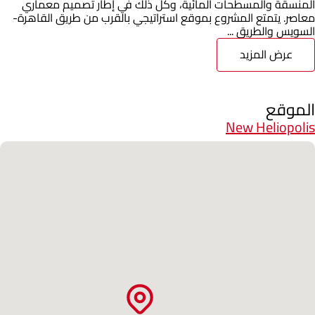
المنسقة والمسطحات المائية، وكل ذلك في إطار تصميم معماري
معاصر. يتمتع المشروع بموقع استراتيجي بالقرب من طريق القاهرة-
السويس والطريق ...
عرض المزيد
الموقع
New Heliopolis