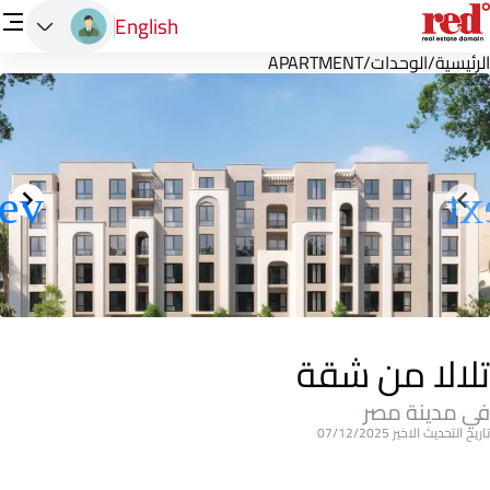
English
الرئيسية
/
الوحدات
/
APARTMENT
تلالا من شقة
في مدينة مصر
تاريخ التحديث الاخير 07/12/2025