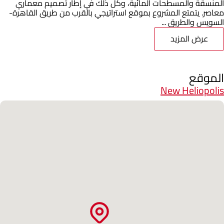
المنسقة والمسطحات المائية، وكل ذلك في إطار تصميم معماري
معاصر. يتمتع المشروع بموقع استراتيجي بالقرب من طريق القاهرة-
السويس والطريق ...
عرض المزيد
الموقع
New Heliopolis