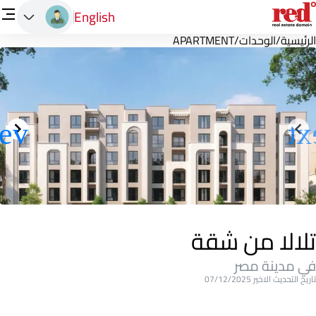
English
الرئيسية
/
الوحدات
/
APARTMENT
تلالا من شقة
في مدينة مصر
تاريخ التحديث الاخير 07/12/2025