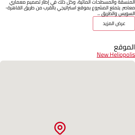
المنسقة والمسطحات المائية، وكل ذلك في إطار تصميم معماري
معاصر. يتمتع المشروع بموقع استراتيجي بالقرب من طريق القاهرة-
السويس والطريق ...
عرض المزيد
الموقع
New Heliopolis