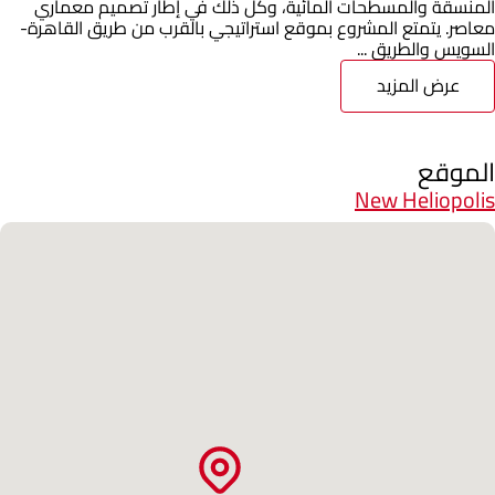
المنسقة والمسطحات المائية، وكل ذلك في إطار تصميم معماري
معاصر. يتمتع المشروع بموقع استراتيجي بالقرب من طريق القاهرة-
السويس والطريق ...
عرض المزيد
الموقع
New Heliopolis