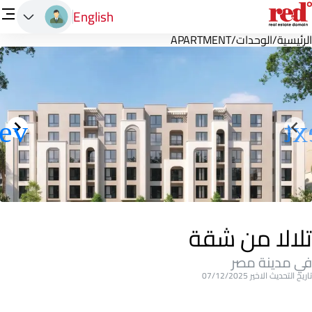
English
الرئيسية
/
الوحدات
/
APARTMENT
تلالا من شقة
في مدينة مصر
تاريخ التحديث الاخير 07/12/2025