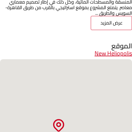
المنسقة والمسطحات المائية، وكل ذلك في إطار تصميم معماري
معاصر. يتمتع المشروع بموقع استراتيجي بالقرب من طريق القاهرة-
السويس والطريق ...
عرض المزيد
الموقع
New Heliopolis