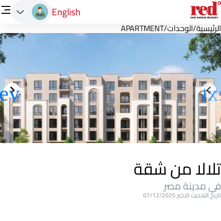
English
الرئيسية
/
الوحدات
/
APARTMENT
تلالا من شقة
في مدينة مصر
تاريخ التحديث الاخير 07/12/2025