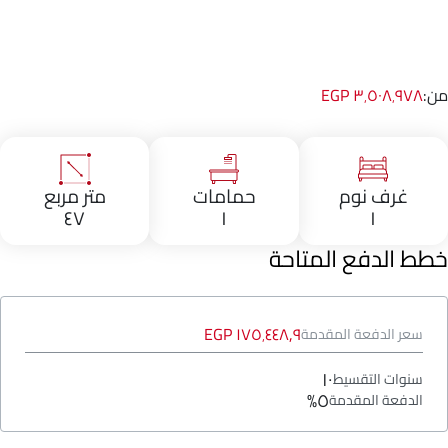
من:
٣٬٥٠٨٬٩٧٨ EGP
غرف نوم
حمامات
متر مربع
٤٧
١
١
خطط الدفع المتاحة
١٧٥٬٤٤٨٫٩ EGP
سعر الدفعة المقدمة
١٠
سنوات التقسيط
٥%
الدفعة المقدمة