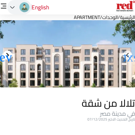
English
الرئيسية
/
الوحدات
/
APARTMENT
تلالا من شقة
في مدينة مصر
تاريخ التحديث الاخير 07/12/2025