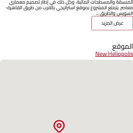
المنسقة والمسطحات المائية، وكل ذلك في إطار تصميم معماري
معاصر. يتمتع المشروع بموقع استراتيجي بالقرب من طريق القاهرة-
السويس والطريق ...
عرض المزيد
الموقع
New Heliopolis