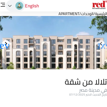
English
الرئيسية
/
الوحدات
/
APARTMENT
تلالا من شقة
في مدينة مصر
تاريخ التحديث الاخير 07/12/2025