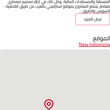
المنسقة والمسطحات المائية، وكل ذلك في إطار تصميم معماري
معاصر. يتمتع المشروع بموقع استراتيجي بالقرب من طريق القاهرة-
السويس والطريق ...
عرض المزيد
الموقع
New Heliopolis