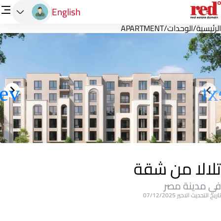
English
الرئيسية
/
الوحدات
/
APARTMENT
تلالا من شقة
في مدينة مصر
تاريخ التحديث الاخير 07/12/2025