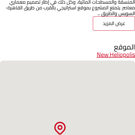
المنسقة والمسطحات المائية، وكل ذلك في إطار تصميم معماري
معاصر. يتمتع المشروع بموقع استراتيجي بالقرب من طريق القاهرة-
السويس والطريق ...
عرض المزيد
الموقع
New Heliopolis