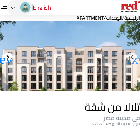
English
الرئيسية
/
الوحدات
/
APARTMENT
تلالا من شقة
في مدينة مصر
تاريخ التحديث الاخير 07/12/2025