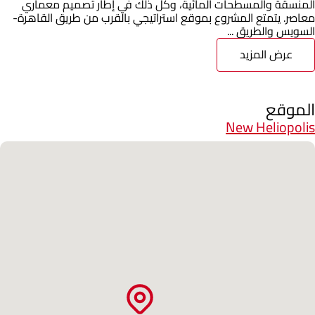
المنسقة والمسطحات المائية، وكل ذلك في إطار تصميم معماري
معاصر. يتمتع المشروع بموقع استراتيجي بالقرب من طريق القاهرة-
السويس والطريق ...
عرض المزيد
الموقع
New Heliopolis