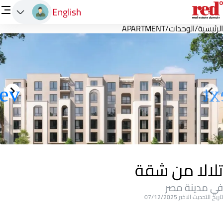
English
الرئيسية
/
الوحدات
/
APARTMENT
تلالا من شقة
في مدينة مصر
تاريخ التحديث الاخير 07/12/2025