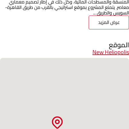
المنسقة والمسطحات المائية، وكل ذلك في إطار تصميم معماري
معاصر. يتمتع المشروع بموقع استراتيجي بالقرب من طريق القاهرة-
السويس والطريق ...
عرض المزيد
الموقع
New Heliopolis