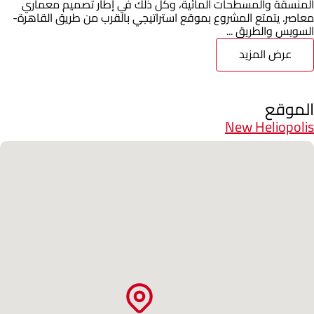
المنسقة والمسطحات المائية، وكل ذلك في إطار تصميم معماري
معاصر. يتمتع المشروع بموقع استراتيجي بالقرب من طريق القاهرة-
السويس والطريق ...
عرض المزيد
الموقع
New Heliopolis