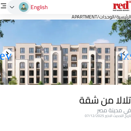
English
الرئيسية
/
الوحدات
/
APARTMENT
تلالا من شقة
في مدينة مصر
تاريخ التحديث الاخير 07/12/2025