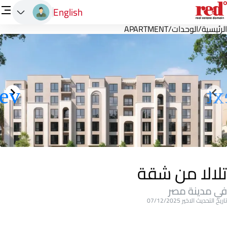
English
الرئيسية
/
الوحدات
/
APARTMENT
تلالا من شقة
في مدينة مصر
تاريخ التحديث الاخير 07/12/2025