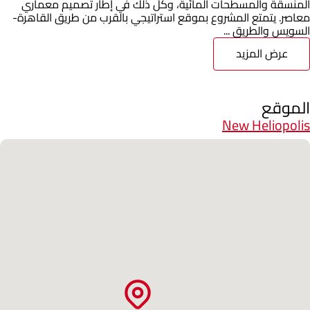
المنسقة والمسطحات المائية، وكل ذلك في إطار تصميم معماري
معاصر. يتمتع المشروع بموقع استراتيجي بالقرب من طريق القاهرة-
السويس والطريق ...
عرض المزيد
الموقع
New Heliopolis