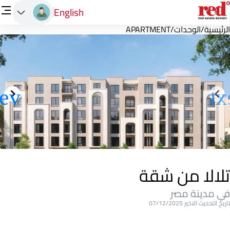
English
الرئيسية
/
الوحدات
/
APARTMENT
تلالا من شقة
في مدينة مصر
تاريخ التحديث الاخير 07/12/2025