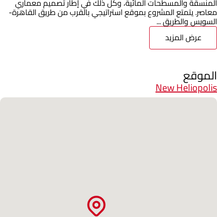
المنسقة والمسطحات المائية، وكل ذلك في إطار تصميم معماري
معاصر. يتمتع المشروع بموقع استراتيجي بالقرب من طريق القاهرة-
السويس والطريق ...
عرض المزيد
الموقع
New Heliopolis