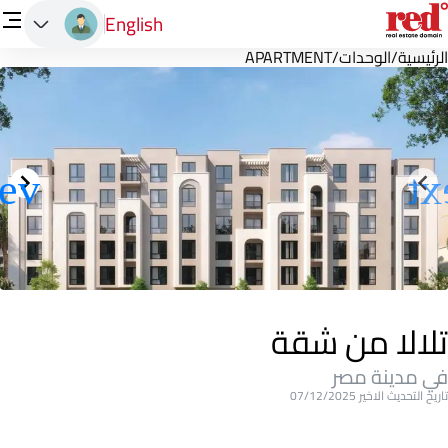
English
الرئيسية
/
الوحدات
/
APARTMENT
تلالا من شقة
في مدينة مصر
تاريخ التحديث الاخير 07/12/2025