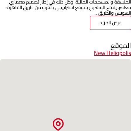
المنسقة والمسطحات المائية، وكل ذلك في إطار تصميم معماري
معاصر. يتمتع المشروع بموقع استراتيجي بالقرب من طريق القاهرة-
السويس والطريق ...
عرض المزيد
الموقع
New Heliopolis