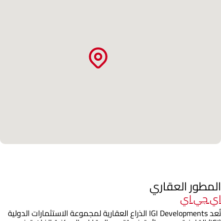
المطور العقاري
اي جي اي
تُعد IGI Developments الذراع العقارية لمجموعة الاستثمارات الدولية