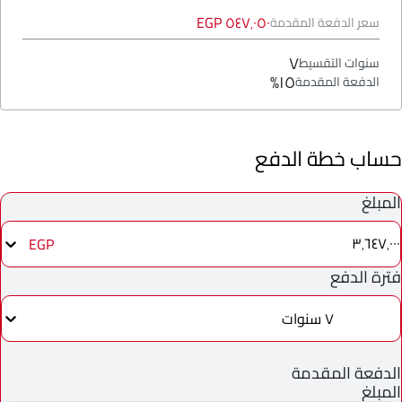
٥٤٧٬٠٥٠ EGP
سعر الدفعة المقدمة
٧
سنوات التقسيط
١٥%
الدفعة المقدمة
حساب خطة الدفع
المبلغ
٣٬٦٤٧٬٠٠٠
EGP
فترة الدفع
٧ سنوات
الدفعة المقدمة
المبلغ