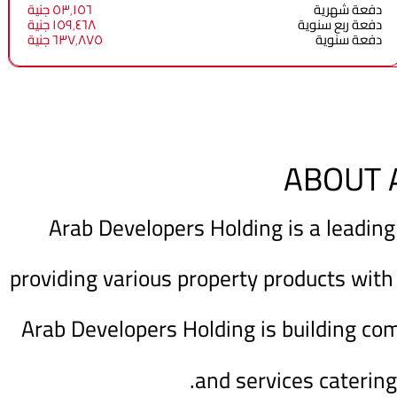
دفعة شهرية
٥٣٬١٥٦ جنية
دفعة ربع سنوية
١٥٩٬٤٦٨ جنية
دفعة سنوية
٦٣٧٬٨٧٥ جنية
ABOUT 
Arab Developers Holding is a leading
providing various property products with
Arab Developers Holding is building co
and services catering