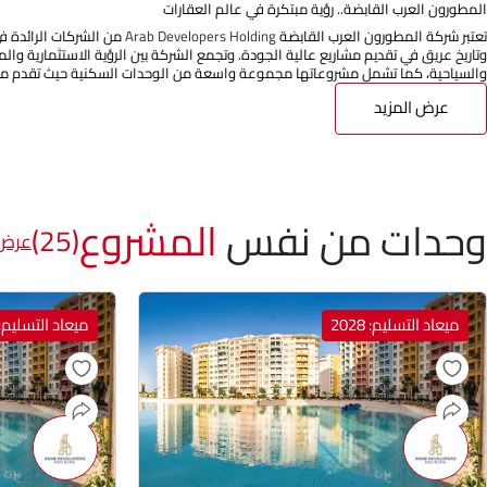
المطورون العرب القابضة.. رؤية مبتكرة في عالم العقارات
تعتبر شركة المطورون العرب القابضة
Arab Developers Holding
من الشركات الرائدة ف
وتاريخ عريق في تقديم مشاريع عالية الجودة. وتجمع الشركة بين الرؤية الاستثمارية وا
والسياحية، كما تشمل مشروعاتها مجموعة واسعة من الوحدات السكنية حيث تقدم مج
عرض المزيد
وحدات من نفس
المشروع
(25)
عرض 
ميعاد التسليم: 2028
ميعاد التسليم: 028