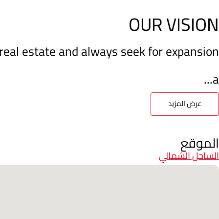
OUR VISION
f real estate and always seek for expansion
a...
عرض المزيد
الموقع
الساحل الشمالي