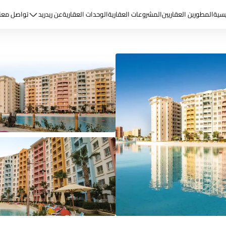
يسية
المطورين العقاريين
المشروعات العقارية
الوحدات العقارية
عن ريد
ريد
تواصل معن