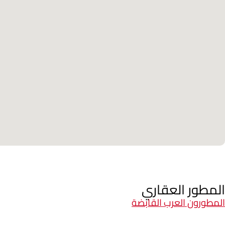
المطور العقاري
المطورون العرب القابضة