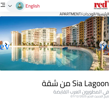
English
الرئيسية
/
الوحدات
/
APARTMENT
Sia Lagoon من شقة
في المطورون العرب القابضة
تاريخ التحديث الاخير 07/12/2025