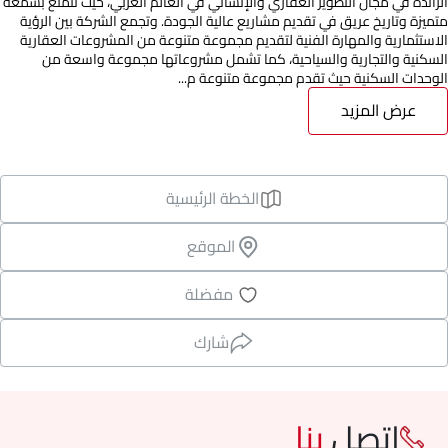
الرائدة في مجال التطوير العقاري والإنشائي في العالم العربي، حيث تتمتع بسمعة
متميزة وتاريخ عريق في تقديم مشاريع عالية الجودة. وتجمع الشركة بين الرؤية
الاستثمارية والمهارة الفنية لتقديم مجموعة متنوعة من المشروعات العقارية
السكنية والتجارية والسياحية، كما تشمل مشروعاتها مجموعة واسعة من
الوحدات السكنية حيث تقدم مجموعة متنوعة م...
عرض المزيد
الخطة الرئيسية
الموقع
مفضلة
شارك
اتصل
بنا