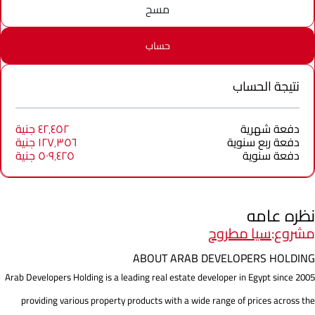
مسح
حساب
نتيجة الحساب
دفعة شهرية
٤٢٬٤٥٢ جنية
دفعة ربع سنوية
١٢٧٬٣٥٦ جنية
دفعة سنوية
٥٠٩٬٤٢٥ جنية
نظره عامه
مشروع:
سيا مطروح
ABOUT ARAB DEVELOPERS HOLDING
Arab Developers Holding is a leading real estate developer in Egypt since 2005
providing various property products with a wide range of prices across the