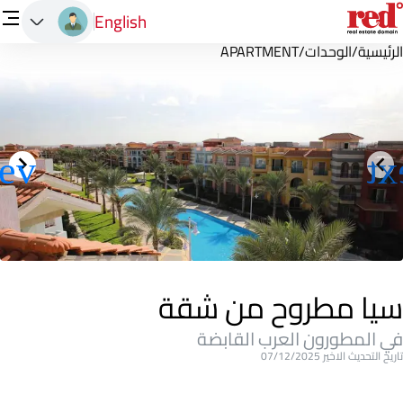
English
الرئيسية
/
الوحدات
/
APARTMENT
سيا مطروح من شقة
في المطورون العرب القابضة
تاريخ التحديث الاخير 07/12/2025