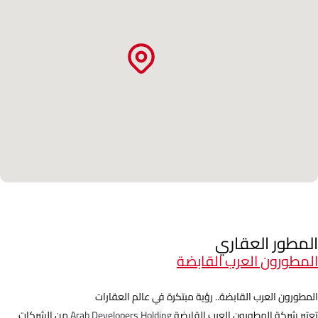
المطور العقاري
المطورون العرب القابضة
المطورون العرب القابضة.. رؤية مبتكرة في عالم العقارات
تعتبر شركة المطورون العرب القابضة
Arab Developers Holding
من الشركات