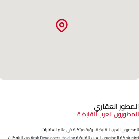
المطور العقاري
المطورون العرب القابضة
المطورون العرب القابضة.. رؤية مبتكرة في عالم العقارات
تعتبر شركة المطورون العرب القابضة
Arab Developers Holding
من الشركات