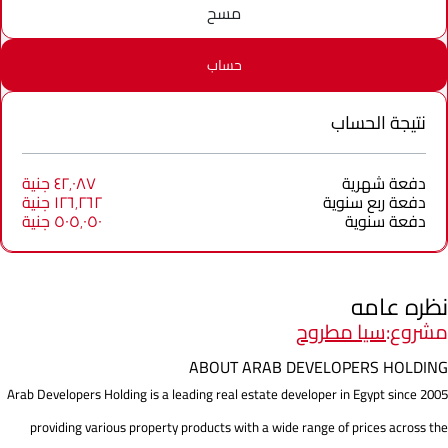
مسح
حساب
نتيجة الحساب
دفعة شهرية
٤٢٬٠٨٧ جنية
دفعة ربع سنوية
١٢٦٬٢٦٢ جنية
دفعة سنوية
٥٠٥٬٠٥٠ جنية
نظره عامه
مشروع:
سيا مطروح
ABOUT ARAB DEVELOPERS HOLDING
Arab Developers Holding is a leading real estate developer in Egypt since 2005
providing various property products with a wide range of prices across the