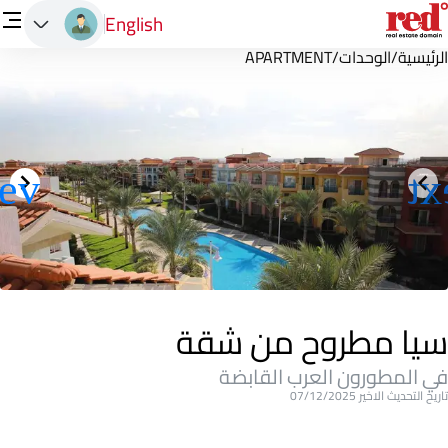
English
الرئيسية
/
الوحدات
/
APARTMENT
سيا مطروح من شقة
في المطورون العرب القابضة
تاريخ التحديث الاخير 07/12/2025