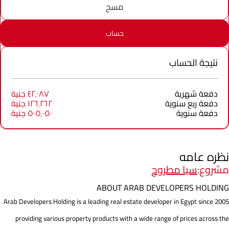
مسح
حساب
نتيجة الحساب
دفعة شهرية
٤٢٬٠٨٧ جنية
دفعة ربع سنوية
١٢٦٬٢٦٢ جنية
دفعة سنوية
٥٠٥٬٠٥٠ جنية
نظره عامه
مشروع:
سيا مطروح
ABOUT ARAB DEVELOPERS HOLDING
Arab Developers Holding is a leading real estate developer in Egypt since 2005
providing various property products with a wide range of prices across the