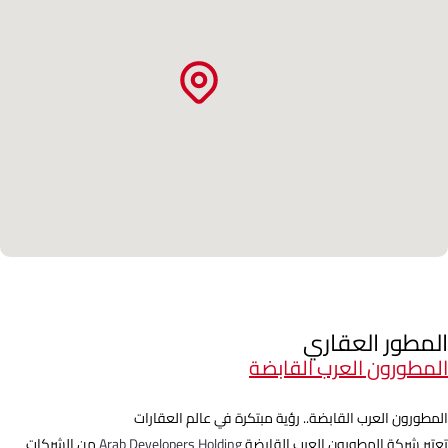
المطور العقاري
المطورون العرب القابضة
المطورون العرب القابضة.. رؤية مبتكرة في عالم العقارات
تعتبر شركة المطورون العرب القابضة
Arab Developers Holding
من الشركات