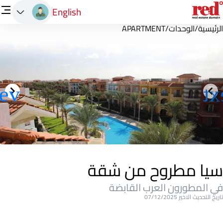
English
الرئيسية
/
الوحدات
/
APARTMENT
سيا مطروح من شقة
في المطورون العرب القابضة
تاريخ التحديث الاخير 07/12/2025