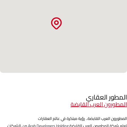
المطور العقاري
المطورون العرب القابضة
المطورون العرب القابضة.. رؤية مبتكرة في عالم العقارات
تعتبر شركة المطورون العرب القابضة
Arab Developers Holding
من الشركات