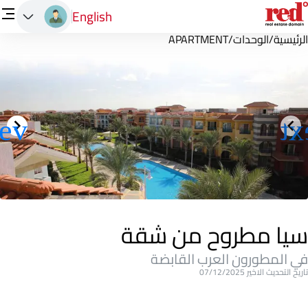
English
الرئيسية
/
الوحدات
/
APARTMENT
سيا مطروح من شقة
في المطورون العرب القابضة
تاريخ التحديث الاخير 07/12/2025