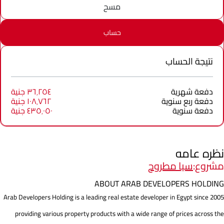
مسح
حساب
نتيجة الحساب
دفعة شهرية
٣٦٬٢٥٤ جنية
دفعة ربع سنوية
١٠٨٬٧٦٢ جنية
دفعة سنوية
٤٣٥٬٠٥٠ جنية
نظره عامه
مشروع:
سيا مطروح
ABOUT ARAB DEVELOPERS HOLDING
Arab Developers Holding is a leading real estate developer in Egypt since 2005
providing various property products with a wide range of prices across the