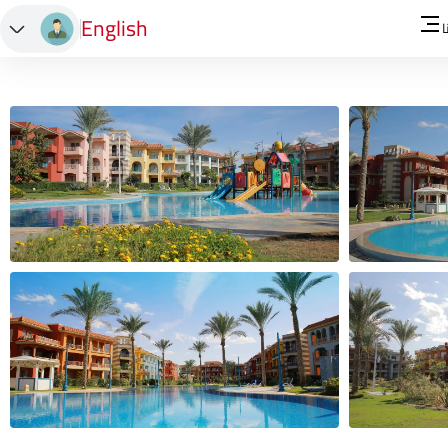
English
ا