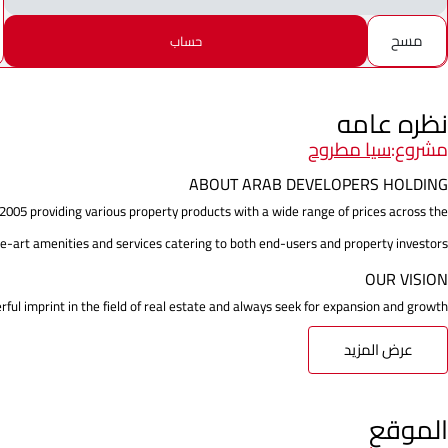
مسح
حساب
نظره عامه
مشروع:
سيا مطروح
ABOUT ARAB DEVELOPERS HOLDING
 2005 providing various property products with a wide range of prices across the
e-art amenities and services catering to both end-users and property investors.
OUR VISION
ul imprint in the field of real estate and always seek for expansion and growth ...
عرض المزيد
الموقع