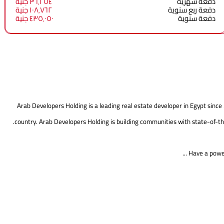
دفعة شهرية
٣٦٬٢٥٤ جنية
دفعة ربع سنوية
١٠٨٬٧٦٢ جنية
دفعة سنوية
٤٣٥٬٠٥٠ جنية
Arab Developers Holding is a leading real estate developer in Egypt since
country. Arab Developers Holding is building communities with state-of-th
Have a powerf