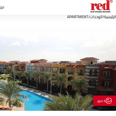
الرئ
الرئيسية
/
الوحدات
/
APARTMENT
6 صور