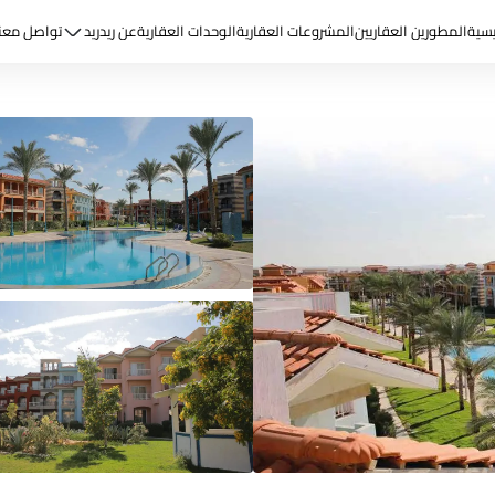
يسية
المطورين العقاريين
المشروعات العقارية
الوحدات العقارية
عن ريد
ريد
تواصل معن