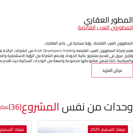
المطور العقاري
المطورون العرب القابضة
المطورون العرب القابضة.. رؤية مبتكرة في عالم العقارات
تعتبر شركة المطورون العرب القابضة
Arab Developers Holding
من الشركات الرائدة ف
وتاريخ عريق في تقديم مشاريع عالية الجودة. وتجمع الشركة بين الرؤية الاستثمارية وا
والسياحية، كما تشمل مشروعاتها مجموعة واسعة من الوحدات السكنية حيث تقدم مج
عرض المزيد
وحدات من نفس
المشروع
(36)
عرض 
ميعاد التسليم: 2025
ميعاد التسليم: 025