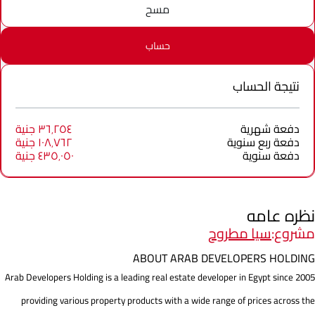
مسح
حساب
نتيجة الحساب
دفعة شهرية
٣٦٬٢٥٤ جنية
دفعة ربع سنوية
١٠٨٬٧٦٢ جنية
دفعة سنوية
٤٣٥٬٠٥٠ جنية
نظره عامه
مشروع:
سيا مطروح
ABOUT ARAB DEVELOPERS HOLDING
Arab Developers Holding is a leading real estate developer in Egypt since 2005
providing various property products with a wide range of prices across the