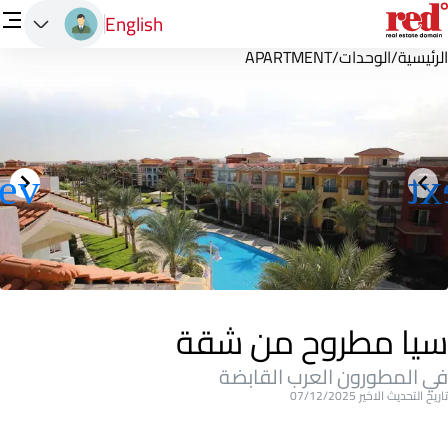
English
الرئيسية
/
الوحدات
/
APARTMENT
سيا مطروح من شقة
في المطورون العرب القابضة
تاريخ التحديث الاخير 07/12/2025