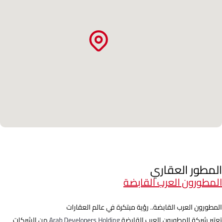
المطور العقاري
المطورون العرب القابضة
المطورون العرب القابضة.. رؤية مبتكرة في عالم العقارات
تعتبر شركة المطورون العرب القابضة
Arab Developers Holding
من الشركات