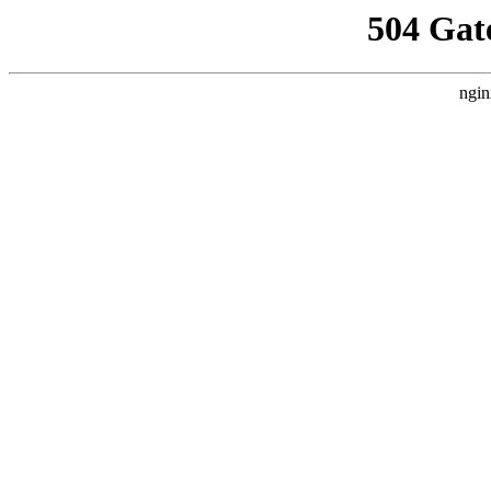
504 Gat
ngin