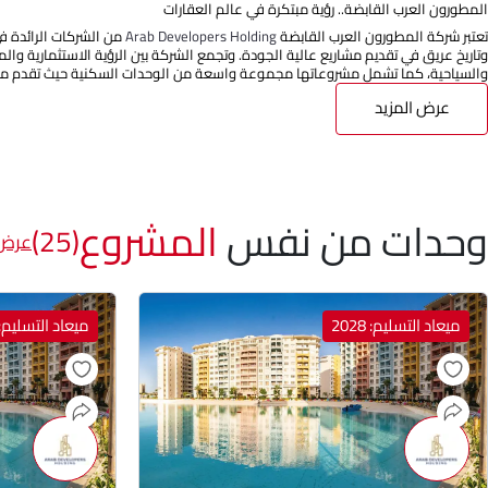
المطورون العرب القابضة.. رؤية مبتكرة في عالم العقارات
تعتبر شركة المطورون العرب القابضة
Arab Developers Holding
من الشركات الرائدة ف
وتاريخ عريق في تقديم مشاريع عالية الجودة. وتجمع الشركة بين الرؤية الاستثمارية وا
والسياحية، كما تشمل مشروعاتها مجموعة واسعة من الوحدات السكنية حيث تقدم مج
عرض المزيد
وحدات من نفس
المشروع
(25)
عرض 
ميعاد التسليم: 2028
ميعاد التسليم: 028