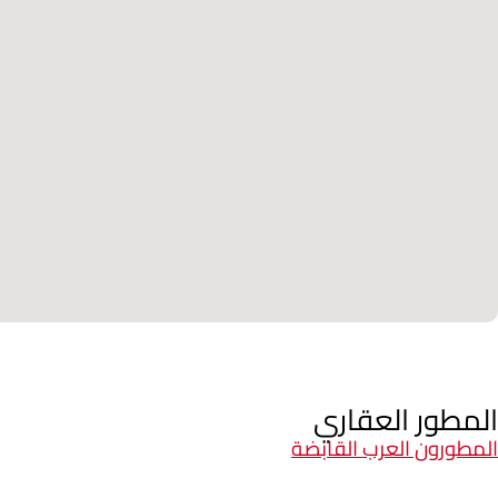
المطور العقاري
المطورون العرب القابضة