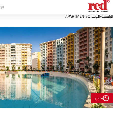
الرئ
الرئيسية
/
الوحدات
/
APARTMENT
4 صور