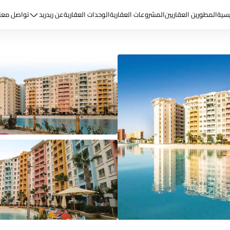
يسية
المطورين العقاريين
المشروعات العقارية
الوحدات العقارية
عن ريد
ريد
تواصل معن