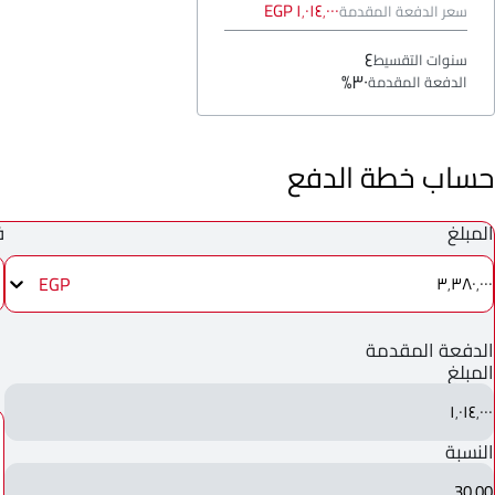
١٬٠١٤٬٠٠٠ EGP
سعر الدفعة المقدمة
٤
سنوات التقسيط
٣٠%
الدفعة المقدمة
حساب خطة الدفع
المبلغ
ف
EGP
٣٬٣٨٠٬٠٠٠
الدفعة المقدمة
المبلغ
١٬٠١٤٬٠٠٠
النسبة
30.00