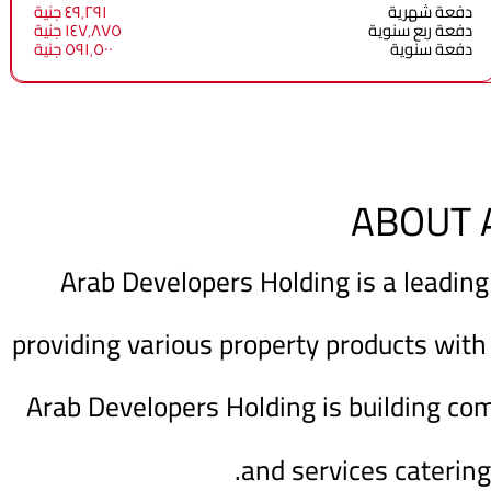
دفعة شهرية
٤٩٬٢٩١ جنية
دفعة ربع سنوية
١٤٧٬٨٧٥ جنية
دفعة سنوية
٥٩١٬٥٠٠ جنية
ABOUT 
Arab Developers Holding is a leading
providing various property products with
Arab Developers Holding is building co
and services catering