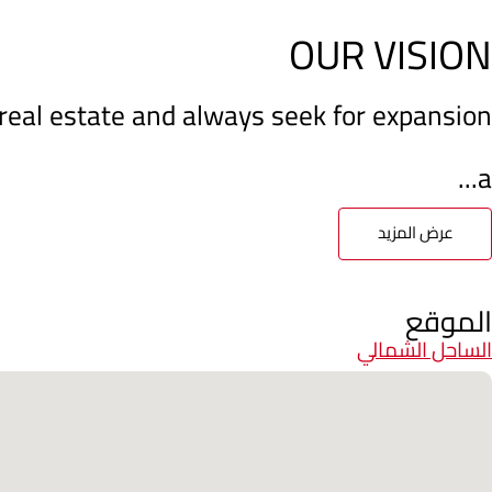
OUR VISION
f real estate and always seek for expansion
a...
عرض المزيد
الموقع
الساحل الشمالي