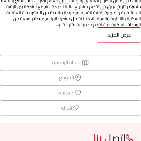
الرائدة في مجال التطوير العقاري والإنشائي في العالم العربي، حيث تتمتع بسمعة
متميزة وتاريخ عريق في تقديم مشاريع عالية الجودة. وتجمع الشركة بين الرؤية
الاستثمارية والمهارة الفنية لتقديم مجموعة متنوعة من المشروعات العقارية
السكنية والتجارية والسياحية، كما تشمل مشروعاتها مجموعة واسعة من
الوحدات السكنية حيث تقدم مجموعة متنوعة م...
عرض المزيد
الخطة الرئيسية
الموقع
مفضلة
شارك
اتصل
بنا