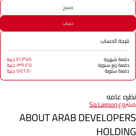
مسح
حساب
نتيجة الحساب
دفعة شهرية
٤٦٬٣٧٥ جنية
دفعة ربع سنوية
١٣٩٬١٢٥ جنية
دفعة سنوية
٥٥٦٬٥٠٠ جنية
نظره عامه
مشروع:
Sia Lagoon
ABOUT ARAB DEVELOPERS
HOLDING