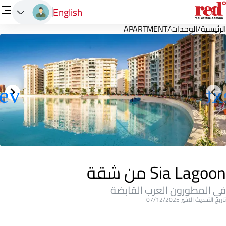
English
الرئيسية
/
الوحدات
/
APARTMENT
Sia Lagoon من شقة
في المطورون العرب القابضة
تاريخ التحديث الاخير 07/12/2025