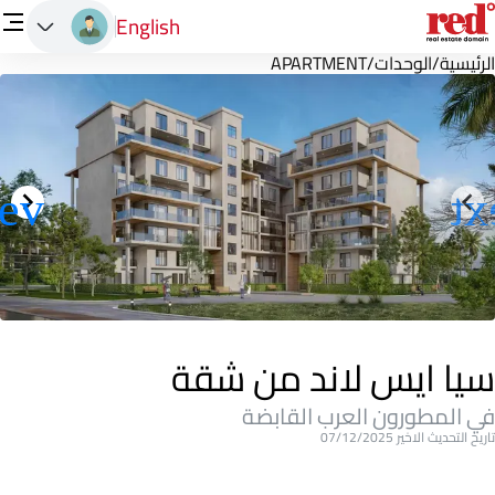
English
الرئيسية
/
الوحدات
/
APARTMENT
سيا ايس لاند من شقة
في المطورون العرب القابضة
تاريخ التحديث الاخير 07/12/2025