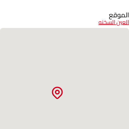
الموقع
العين السخنه