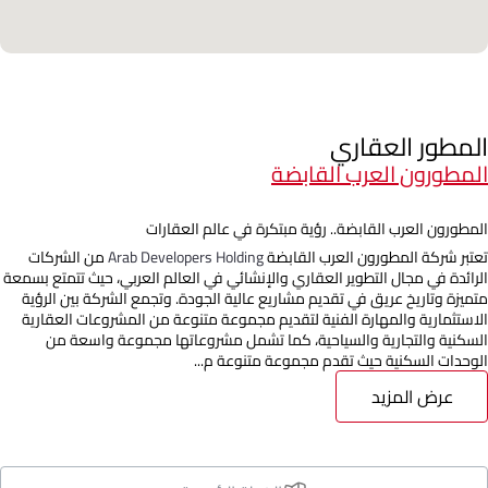
المطور العقاري
المطورون العرب القابضة
المطورون العرب القابضة.. رؤية مبتكرة في عالم العقارات
تعتبر شركة المطورون العرب القابضة
Arab Developers Holding
من الشركات
الرائدة في مجال التطوير العقاري والإنشائي في العالم العربي، حيث تتمتع بسمعة
متميزة وتاريخ عريق في تقديم مشاريع عالية الجودة. وتجمع الشركة بين الرؤية
الاستثمارية والمهارة الفنية لتقديم مجموعة متنوعة من المشروعات العقارية
السكنية والتجارية والسياحية، كما تشمل مشروعاتها مجموعة واسعة من
الوحدات السكنية حيث تقدم مجموعة متنوعة م...
عرض المزيد