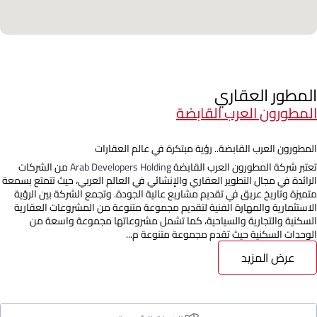
المطور العقاري
المطورون العرب القابضة
المطورون العرب القابضة.. رؤية مبتكرة في عالم العقارات
تعتبر شركة المطورون العرب القابضة
Arab Developers Holding
من الشركات
الرائدة في مجال التطوير العقاري والإنشائي في العالم العربي، حيث تتمتع بسمعة
متميزة وتاريخ عريق في تقديم مشاريع عالية الجودة. وتجمع الشركة بين الرؤية
الاستثمارية والمهارة الفنية لتقديم مجموعة متنوعة من المشروعات العقارية
السكنية والتجارية والسياحية، كما تشمل مشروعاتها مجموعة واسعة من
الوحدات السكنية حيث تقدم مجموعة متنوعة م...
عرض المزيد