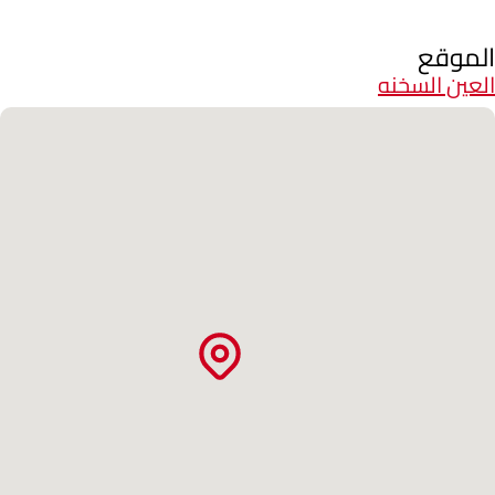
الموقع
العين السخنه