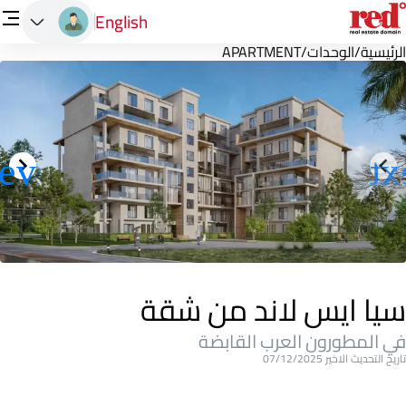
English
الرئيسية
/
الوحدات
/
APARTMENT
سيا ايس لاند من شقة
في المطورون العرب القابضة
تاريخ التحديث الاخير 07/12/2025