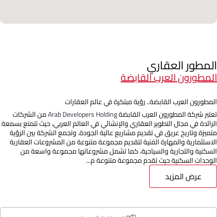
المطور العقاري
المطورون العرب القابضة
المطورون العرب القابضة.. رؤية مبتكرة في عالم العقارات
تعتبر شركة المطورون العرب القابضة
Arab Developers Holding
من الشركات
الرائدة في مجال التطوير العقاري والإنشائي في العالم العربي، حيث تتمتع بسمعة
متميزة وتاريخ عريق في تقديم مشاريع عالية الجودة. وتجمع الشركة بين الرؤية
الاستثمارية والمهارة الفنية لتقديم مجموعة متنوعة من المشروعات العقارية
السكنية والتجارية والسياحية، كما تشمل مشروعاتها مجموعة واسعة من
الوحدات السكنية حيث تقدم مجموعة متنوعة م...
عرض المزيد