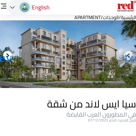
English
الرئيسية
/
الوحدات
/
APARTMENT
سيا ايس لاند من شقة
في المطورون العرب القابضة
تاريخ التحديث الاخير 07/12/2025