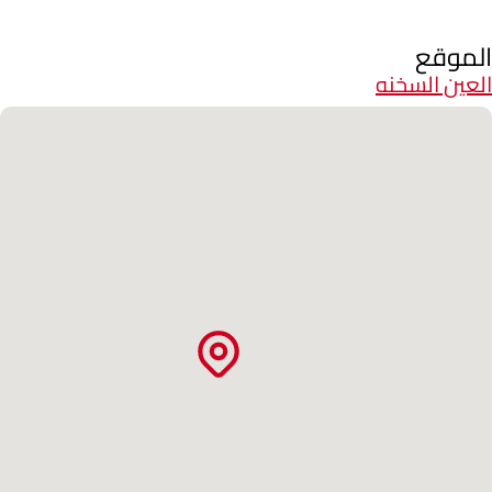
الموقع
العين السخنه