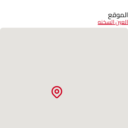
الموقع
العين السخنه