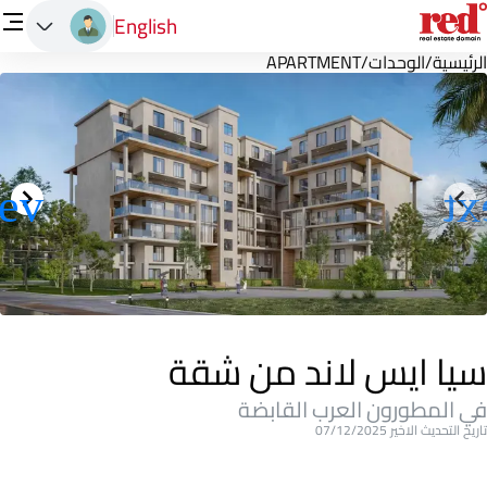
English
الرئيسية
/
الوحدات
/
APARTMENT
سيا ايس لاند من شقة
في المطورون العرب القابضة
تاريخ التحديث الاخير 07/12/2025