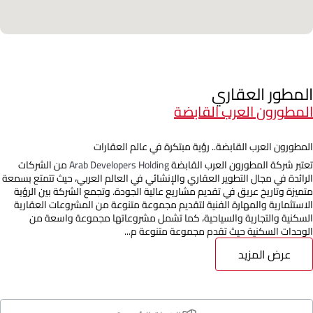
المطور العقاري
المطورون العرب القابضة
المطورون العرب القابضة.. رؤية مبتكرة في عالم العقارات
تعتبر شركة المطورون العرب القابضة
Arab Developers Holding
من الشركات
الرائدة في مجال التطوير العقاري والإنشائي في العالم العربي، حيث تتمتع بسمعة
متميزة وتاريخ عريق في تقديم مشاريع عالية الجودة. وتجمع الشركة بين الرؤية
الاستثمارية والمهارة الفنية لتقديم مجموعة متنوعة من المشروعات العقارية
السكنية والتجارية والسياحية، كما تشمل مشروعاتها مجموعة واسعة من
الوحدات السكنية حيث تقدم مجموعة متنوعة م...
عرض المزيد