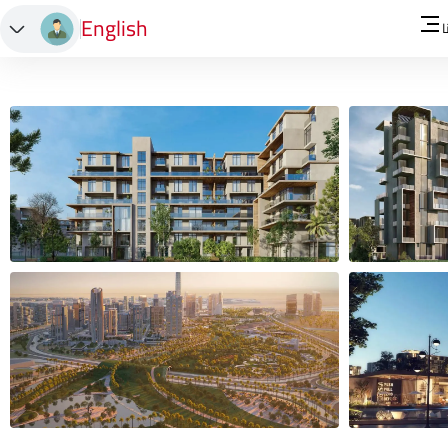
English
ا