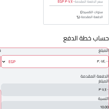
٣٠٧٬٤٠٠ EGP
سعر الدفعة المقدمة
٤
سنوات التقسيط
١٠%
الدفعة المقدمة
حساب خطة الدفع
المبلغ
ف
EGP
٣٬٠٧٤٬٠٠٠
الدفعة المقدمة
المبلغ
٣٠٧٬٤٠٠
النسبة
10.00