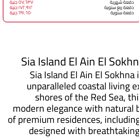
دفعة شهرية
٥٧٬٦٣٧ جنية
دفعة ربع سنوية
١٧٢٬٩١٢ جنية
دفعة سنوية
٦٩١٬٦٥٠ جنية
Sia Island El Ain El Sokh
Sia Island El Ain El Sokhna 
unparalleled coastal living 
shores of the Red Sea, t
modern elegance with natural b
of premium residences, including 
designed with breathtaking