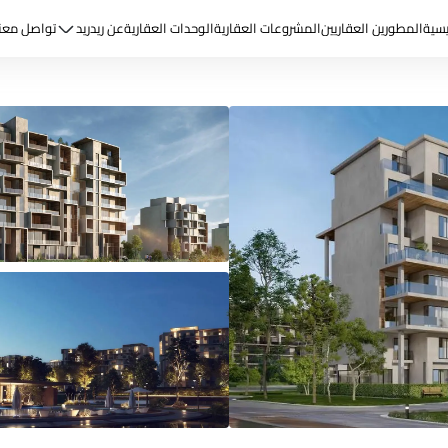
يسية
المطورين العقاريين
المشروعات العقارية
الوحدات العقارية
عن ريد
ريد
تواصل معن