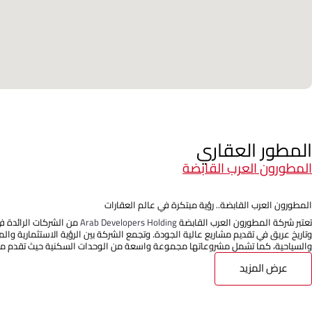
المطور العقاري
المطورون العرب القابضة
المطورون العرب القابضة.. رؤية مبتكرة في عالم العقارات
تعتبر شركة المطورون العرب القابضة
Arab Developers Holding
من الشركات الرائدة ف
وتاريخ عريق في تقديم مشاريع عالية الجودة. وتجمع الشركة بين الرؤية الاستثمارية وا
والسياحية، كما تشمل مشروعاتها مجموعة واسعة من الوحدات السكنية حيث تقدم مج
عرض المزيد