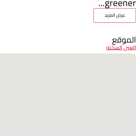
greener...
عرض المزيد
الموقع
العين السخنه