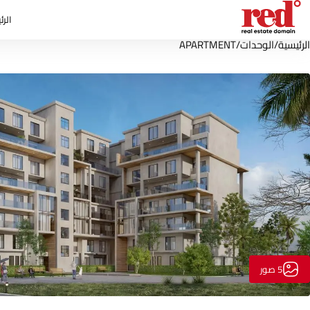
الرئ
الرئيسية
/
الوحدات
/
APARTMENT
5 صور