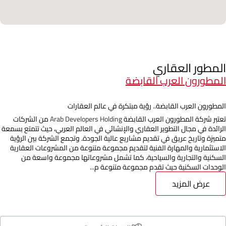
المطور العقاري
المطورون العرب القابضة
المطورون العرب القابضة.. رؤية مبتكرة في عالم العقارات
تعتبر شركة المطورون العرب القابضة
Arab Developers Holding
من الشركات
الرائدة في مجال التطوير العقاري والإنشائي في العالم العربي، حيث تتمتع بسمعة
متميزة وتاريخ عريق في تقديم مشاريع عالية الجودة. وتجمع الشركة بين الرؤية
الاستثمارية والمهارة الفنية لتقديم مجموعة متنوعة من المشروعات العقارية
السكنية والتجارية والسياحية، كما تشمل مشروعاتها مجموعة واسعة من
الوحدات السكنية حيث تقدم مجموعة متنوعة م...
عرض المزيد