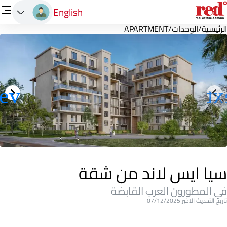
English
الرئيسية
/
الوحدات
/
APARTMENT
سيا ايس لاند من شقة
في المطورون العرب القابضة
تاريخ التحديث الاخير 07/12/2025