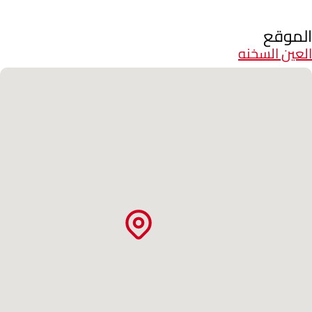
الموقع
العين السخنه